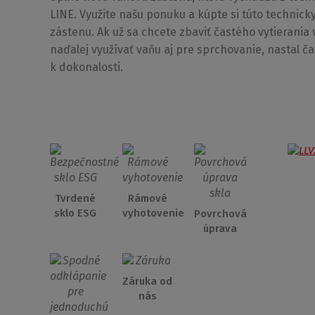
LINE. Využite našu ponuku a kúpte si túto technic
zástenu. Ak už sa chcete zbaviť častého vytierania 
naďalej využívať vaňu aj pre sprchovanie, nastal č
k dokonalosti.
Tvrdené
Rámové
sklo ESG
vyhotovenie
Povrchová
úprava
Záruka od
nás