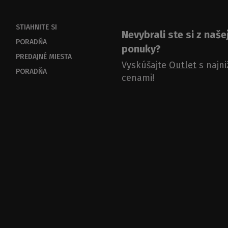
STIAHNITE SI
Nevybrali ste si z naše
PORADŇA
ponuky?
PREDAJNÉ MIESTA
Vyskúšajte
Outlet
s najni
PORADŇA
cenami!