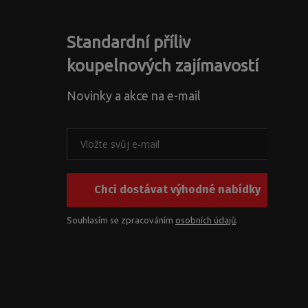
Standardní příliv
koupelnových zajímavostí
Novinky a akce na e-mail
Chci dostávat výhodné nabídky
Souhlasím se zpracováním
osobních údajů
.