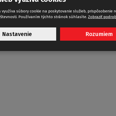
 využíva súbory cookie na poskytovanie služieb, prispôsobenie 
števnosti. Používaním týchto stránok súhlasíte.
Zobraziť podro
Nastavenie
Rozumiem