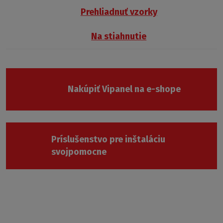
Prehliadnuť vzorky
Na stiahnutie
Nakúpiť Vipanel na e-shope
Príslušenstvo pre inštaláciu
svojpomocne