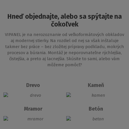
Hneď objednajte, alebo sa spýtajte na
čokoľvek
VIPANEL je na nerozoznanie od veľkoformátových obkladov
aj modernej stierky. Na rozdiel od nej sa však inštaluje
takmer bez práce – bez zložitej prípravy podkladu, mokrých
procesov a búrania. Montáž je neporovnateľne rýchlejšia,
čistejšia, a preto aj lacnejšia. Skúsite to sami, alebo vám
môžeme pomôcť?
Drevo
Kameň
Mramor
Betón