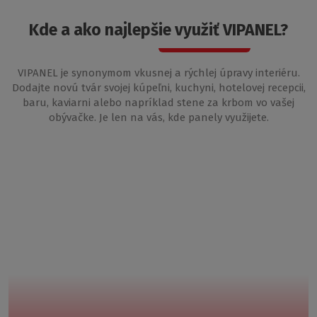
Kde a ako najlepšie využiť VIPANEL?
VIPANEL je synonymom vkusnej a rýchlej úpravy interiéru.
Dodajte novú tvár svojej kúpeľni, kuchyni, hotelovej recepcii,
baru, kaviarni alebo napríklad stene za krbom vo vašej
obývačke. Je len na vás, kde panely využijete.