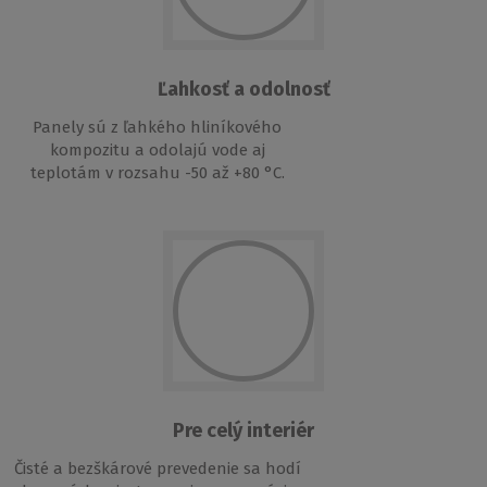
Ľahkosť a odolnosť
Panely sú z ľahkého hliníkového
kompozitu a odolajú vode aj
teplotám v rozsahu -50 až +80 °C.
Pre celý interiér
Čisté a bezškárové prevedenie sa hodí