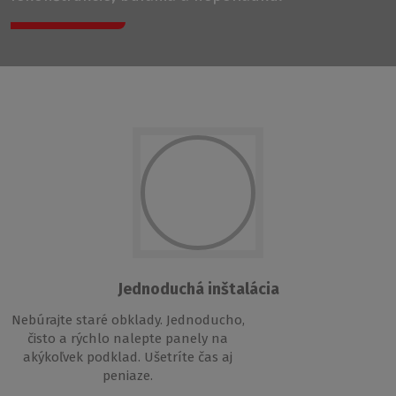
Jednoduchá inštalácia
Nebúrajte staré obklady. Jednoducho,
čisto a rýchlo nalepte panely na
akýkoľvek podklad. Ušetríte čas aj
peniaze.