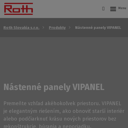
Roth Slovakia s.r.o.
Produkty
Nástenné panely VIPANEL
Nástenné panely VIPANEL
Premeňte vzhľad akéhokoľvek priestoru. VIPANEL
je elegantným riešením, ako obnoviť starší interiér
alebo podčiarknuť krásu nových priestorov bez
rekonštrukcie, búrania a neporiadku.