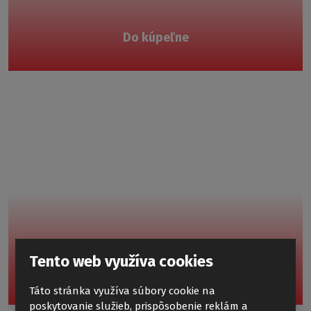
Do kúpeľne
Tento web využíva cookies
Do kuchyne
Táto stránka využíva súbory cookie na
poskytovanie služieb, prispôsobenie reklám a