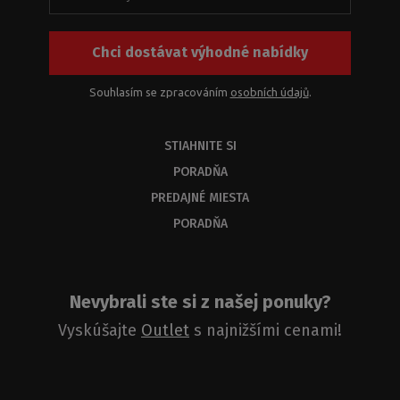
Chci dostávat výhodné nabídky
Souhlasím se zpracováním
osobních údajů
.
STIAHNITE SI
PORADŇA
PREDAJNÉ MIESTA
PORADŇA
Nevybrali ste si z našej ponuky?
Vyskúšajte
Outlet
s najnižšími cenami!