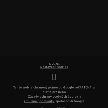
© 2026,
Nastavení cookies
Tento web je chránený pomocou Google reCAPTCHA, a
platia pre neho
Zásady ochrany osobných údajov
a
zmluvné podmienky
spoločnosti Google.