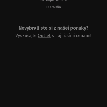
PREDAJNÉ MIESTA
PORADŇA
Nevybrali ste si z našej ponuky?
Vyskúšajte
Outlet
s najnižšími cenami!