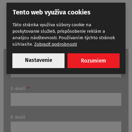
Tento web využíva cookies
Táto stránka využíva súbory cookie na
poskytovanie služieb, prispôsobenie reklám a
analýzu návštevnosti. Používaním týchto stránok
súhlasíte.
Zobraziť podrobnosti
Nastavenie
Meno a priezvisko
*
Rozumiem
E-mail
*
E-mail