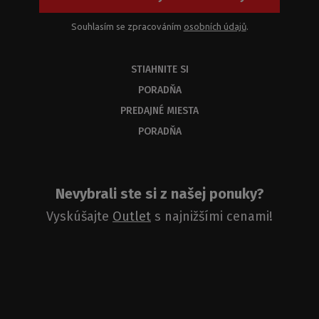
Souhlasím se zpracováním
osobních údajů
.
STIAHNITE SI
PORADŇA
PREDAJNÉ MIESTA
PORADŇA
Nevybrali ste si z našej ponuky?
Vyskúšajte
Outlet
s najnižšími cenami!