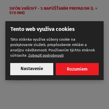
SIFÓN VAŇOVÝ - S NAPÚŠŤANÍM PREPADOM (L =
570 MM)
Tento web využíva cookies
Táto stránka využíva súbory cookie na
poskytovanie služieb, prispôsobenie reklám a
analýzu návštevnosti. Používaním týchto stránok
súhlasíte.
Zobraziť podrobnosti
Nastavenie
Rozumiem
SCREEN MINI