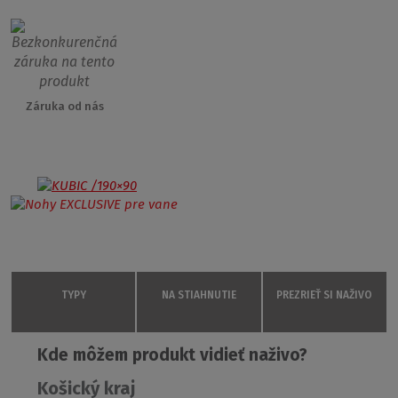
Záruka od nás
TYPY
NA STIAHNUTIE
PREZRIEŤ SI NAŽIVO
Kde môžem produkt vidieť naživo?
KUBIC /190×90
PRODUKTOVÝ LIST
Doprajte si relax vo veľké vani KUBIC
Košický kraj
9390000