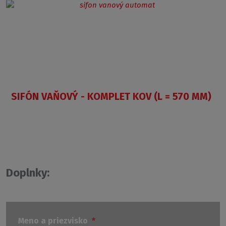
SIFÓN VAŇOVÝ - KOMPLET KOV (L = 570 MM)
Doplnky:
Meno a priezvisko
*