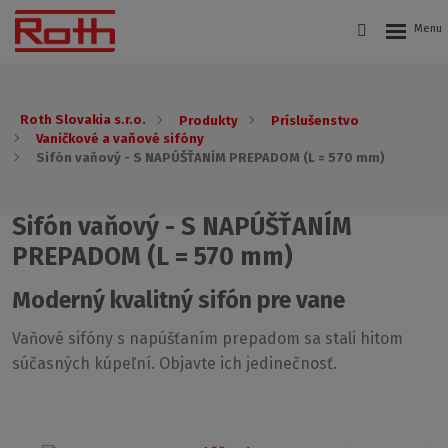
Roth Slovakia s.r.o.
Produkty
Príslušenstvo
Vaničkové a vaňové sifóny
Sifón vaňový - S NAPÚŠŤANÍM PREPADOM (L = 570 mm)
Sifón vaňový - S NAPÚŠŤANÍM
PREPADOM (L = 570 mm)
Moderný kvalitný sifón pre vane
Vaňové sifóny s napúšťaním prepadom sa stali hitom
súčasných kúpeľní. Objavte ich jedinečnosť.