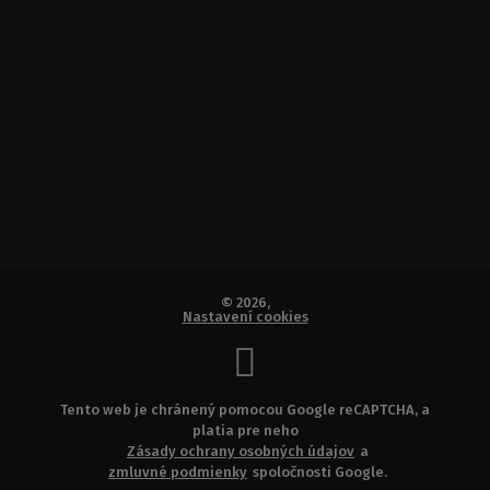
© 2026,
Nastavení cookies
Tento web je chránený pomocou Google reCAPTCHA, a
platia pre neho
Zásady ochrany osobných údajov
a
zmluvné podmienky
spoločnosti Google.