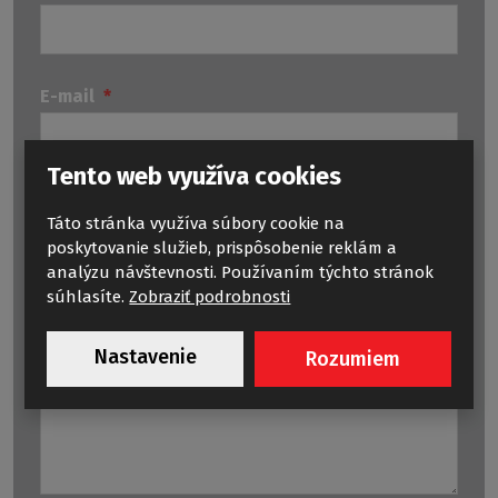
E-mail
*
Tento web využíva cookies
E-mail
Táto stránka využíva súbory cookie na
poskytovanie služieb, prispôsobenie reklám a
analýzu návštevnosti. Používaním týchto stránok
súhlasíte.
Zobraziť podrobnosti
Text správy
*
Nastavenie
Rozumiem