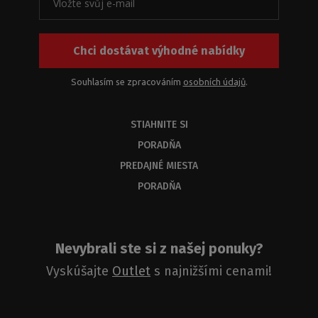
Chci dostávat výhodné nabídky
Souhlasím se zpracováním
osobních údajů
.
STIAHNITE SI
PORADŇA
PREDAJNÉ MIESTA
PORADŇA
Nevybrali ste si z našej ponuky?
Vyskúšajte
Outlet
s najnižšími cenami!