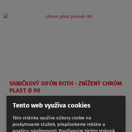
VANIČKOVÝ SIFÓN ROTH - ZNÍŽENÝ CHRÓM
PLAST Ø 90
Tento web využíva cookies
Táto stránka využíva súbory cookie na
poskytovanie služieb, prispôsobenie reklám a
analýzu návštevnosti. Používaním týchto stránok