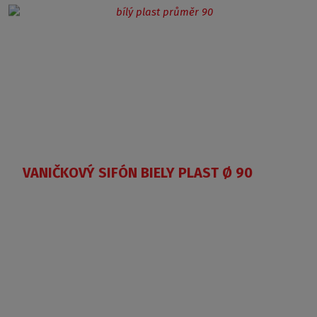
VANIČKOVÝ SIFÓN BIELY PLAST Ø 90