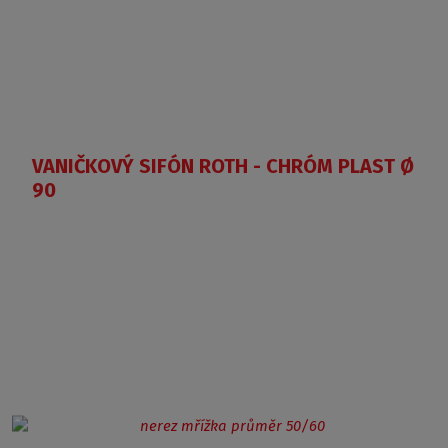
VANIČKOVÝ SIFÓN ROTH - CHRÓM PLAST Ø
90