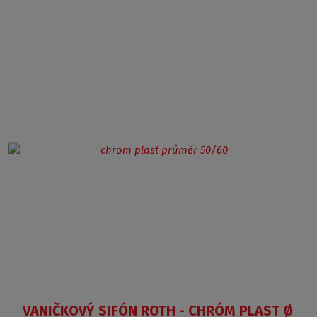
VANIČKOVÝ SIFÓN ROTH - CHRÓM PLAST Ø