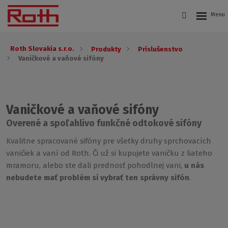
Roth Slovakia s.r.o.
Produkty
Príslušenstvo
Vaničkové a vaňové sifóny
Vaničkové a vaňové sifóny
Overené a spoľahlivo funkčné odtokové sifóny
Kvalitne spracované sifóny pre všetky druhy sprchovacích
vaničiek a vaní od Roth. Či už si kupujete vaničku z liateho
mramoru, alebo ste dali prednosť pohodlnej vani,
u nás
nebudete mať problém si vybrať ten správny sifón
.