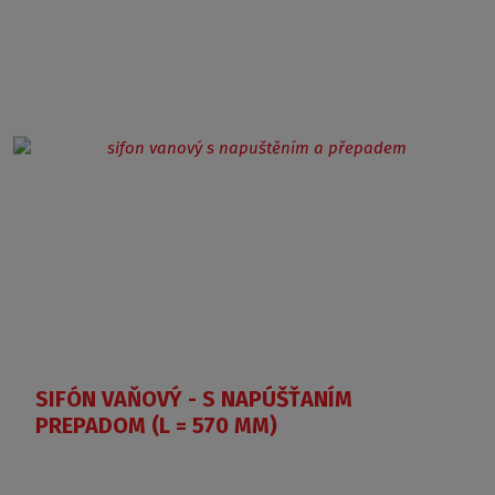
SIFÓN VAŇOVÝ - S NAPÚŠŤANÍM
PREPADOM (L = 570 MM)