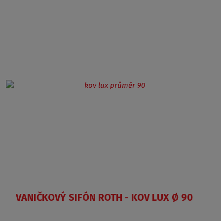
VANIČKOVÝ SIFÓN ROTH - KOV LUX Ø 90