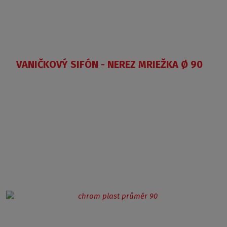
VANIČKOVÝ SIFÓN - NEREZ MRIEŽKA Ø 90