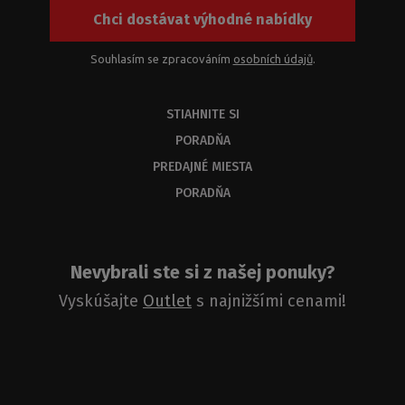
Chci dostávat výhodné nabídky
Souhlasím se zpracováním
osobních údajů
.
STIAHNITE SI
PORADŇA
PREDAJNÉ MIESTA
PORADŇA
Nevybrali ste si z našej ponuky?
Vyskúšajte
Outlet
s najnižšími cenami!