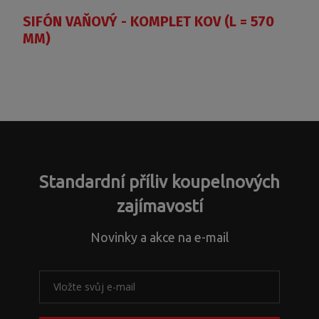
SIFÓN VAŇOVÝ - KOMPLET KOV (L = 570
MM)
Standardní příliv koupelnových
zajímavostí
Novinky a akce na e-mail