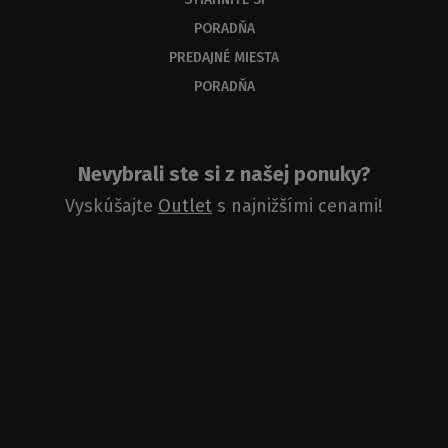
PORADŇA
PREDAJNÉ MIESTA
PORADŇA
Nevybrali ste si z našej ponuky?
Vyskúšajte
Outlet
s najnižšími cenami!