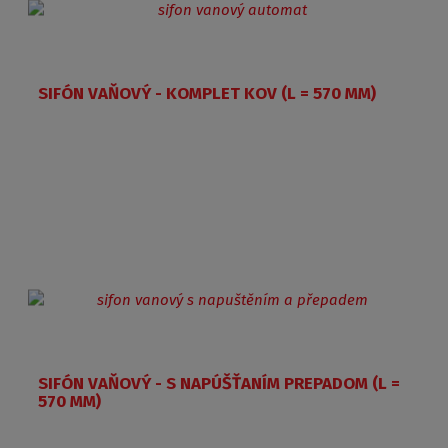
SIFÓN VAŇOVÝ - KOMPLET KOV (L = 570 MM)
SIFÓN VAŇOVÝ - S NAPÚŠŤANÍM PREPADOM (L =
570 MM)