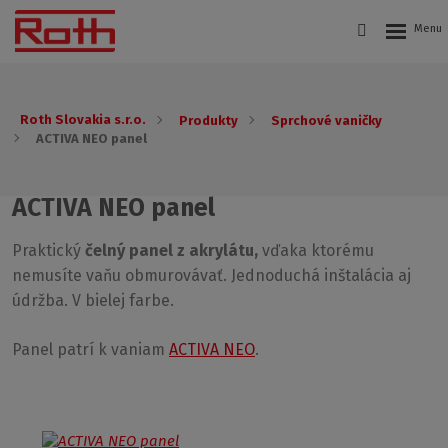
Roth Slovakia s.r.o.
Produkty
Sprchové vaničky
ACTIVA NEO panel
ACTIVA NEO panel
Praktický
čelný panel z akrylátu,
vďaka ktorému
nemusíte vaňu obmurovávať. Jednoduchá inštalácia aj
údržba. V bielej farbe.
Panel patrí k vaniam
ACTIVA NEO
.