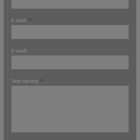
E-mail
*
E-mail
Text správy
*