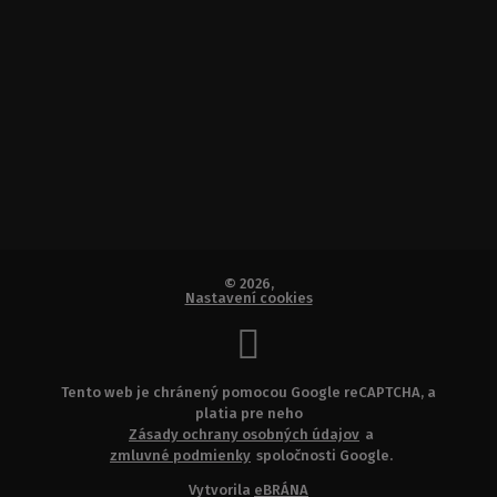
© 2026,
Nastavení cookies
Tento web je chránený pomocou Google reCAPTCHA, a
platia pre neho
Zásady ochrany osobných údajov
a
zmluvné podmienky
spoločnosti Google.
Vytvorila
eBRÁNA