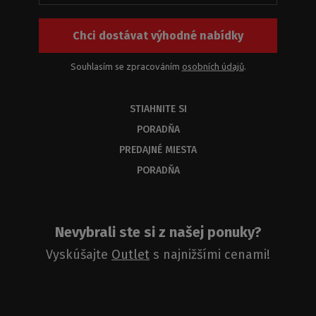
Chci dostávat výhodné nabídky
Souhlasím se zpracováním
osobních údajů
.
STIAHNITE SI
PORADŇA
PREDAJNÉ MIESTA
PORADŇA
Nevybrali ste si z našej ponuky?
Vyskúšajte
Outlet
s najnižšími cenami!