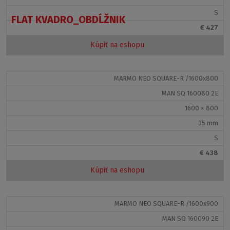
S
FLAT KVADRO_OBDĹŽNIK
€ 427
Kúpiť na eshopu
MARMO NEO SQUARE-R /1600x800
MAN SQ 160080 2E
1600 × 800
35 mm
S
€ 438
Kúpiť na eshopu
MARMO NEO SQUARE-R /1600x900
MAN SQ 160090 2E