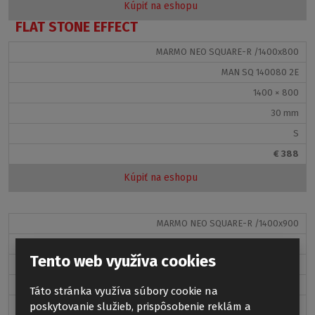
Kúpiť na eshopu
FLAT STONE EFFECT
MARMO NEO SQUARE-R /1400x800
MAN SQ 140080 2E
1400 × 800
30 mm
S
€ 388
Kúpiť na eshopu
MARMO NEO SQUARE-R /1400x900
MAN SQ 140090 2E
Tento web využíva cookies
1400 × 900
30 mm
Táto stránka využíva súbory cookie na
S
poskytovanie služieb, prispôsobenie reklám a