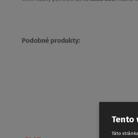
Podobné produkty:
Tento 
Táto stránka