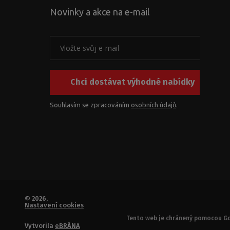
Novinky a akce na e-mail
Chci dostávat výhodné nabídky
Souhlasím se zpracováním
osobních údajů
.
© 2026,
Nastavení cookies
Tento web je chránený pomocou Go
Vytvorila
eBRÁNA