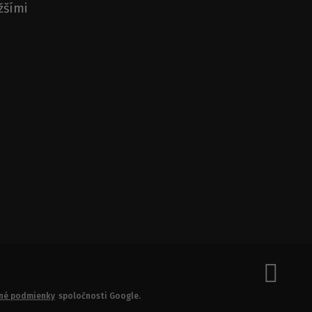
žšími
né podmienky
spoločnosti Google.