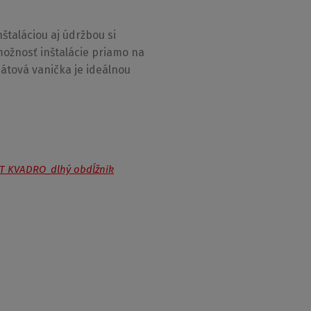
štaláciou aj údržbou si
možnosť inštalácie priamo na
tová vanička je ideálnou