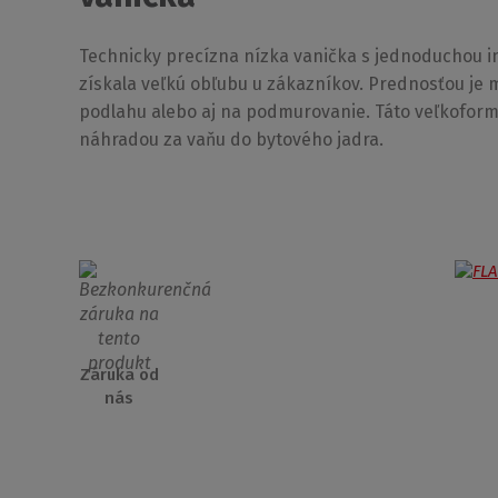
Technicky precízna nízka vanička s jednoduchou in
získala veľkú obľubu u zákazníkov. Prednosťou je 
podlahu alebo aj na podmurovanie. Táto
veľkoformá
náhradou za vaňu do bytového jadra.
Záruka od
nás