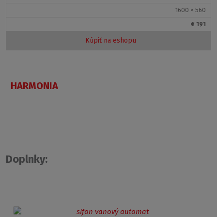
1600 × 560
€ 191
Kúpiť na eshopu
HARMONIA
Doplnky: