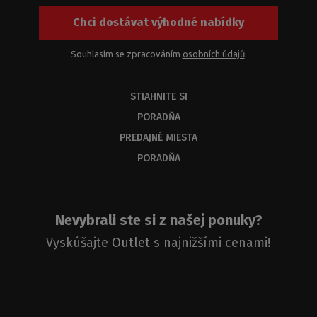
Chci dostávat výhodné nabídky
Souhlasím se zpracováním
osobních údajů
.
STIAHNITE SI
PORADŇA
PREDAJNÉ MIESTA
PORADŇA
Nevybrali ste si z našej ponuky?
Vyskúšajte
Outlet
s najnižšími cenami!