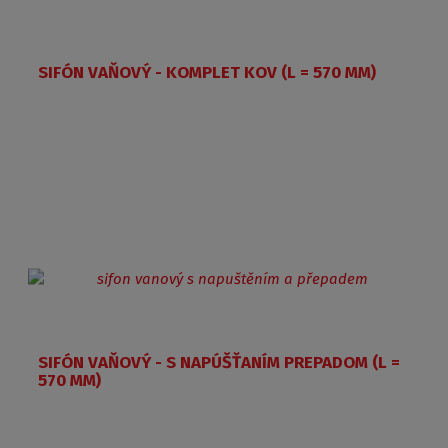
SIFÓN VAŇOVÝ - KOMPLET KOV (L = 570 MM)
SIFÓN VAŇOVÝ - S NAPÚŠŤANÍM PREPADOM (L =
570 MM)