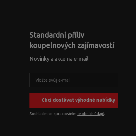
Standardní příliv
koupelnových zajímavostí
Novinky a akce na e-mail
Chci dostávat výhodné nabídky
Souhlasím se zpracováním
osobních údajů
.