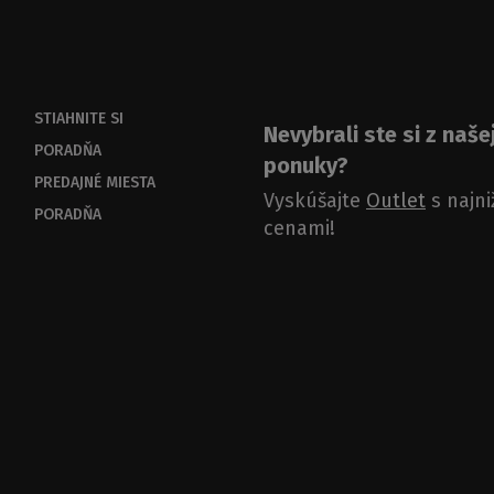
STIAHNITE SI
Nevybrali ste si z naše
PORADŇA
ponuky?
PREDAJNÉ MIESTA
Vyskúšajte
Outlet
s najni
PORADŇA
cenami!