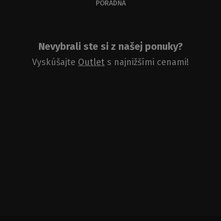
PORADŇA
Nevybrali ste si z našej ponuky?
Vyskúšajte
Outlet
s najnižšími cenami!