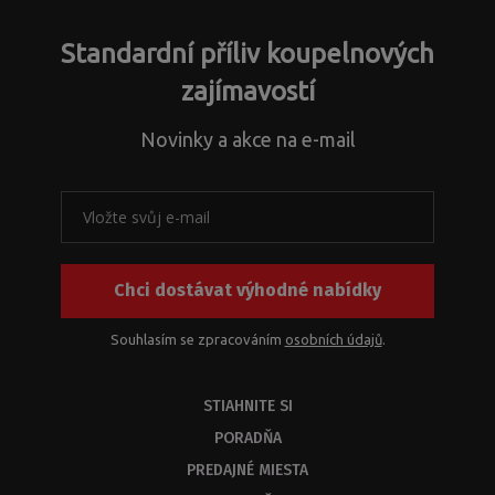
Standardní příliv koupelnových
zajímavostí
Novinky a akce na e-mail
Chci dostávat výhodné nabídky
Souhlasím se zpracováním
osobních údajů
.
STIAHNITE SI
PORADŇA
PREDAJNÉ MIESTA