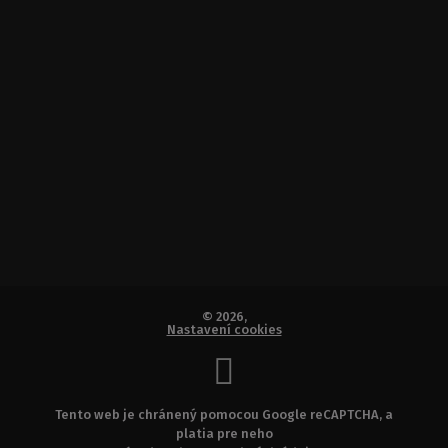
© 2026,
Nastavení cookies
Tento web je chránený pomocou Google reCAPTCHA, a
platia pre neho