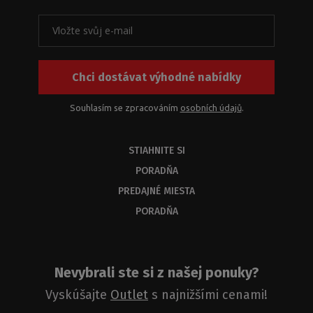
Chci dostávat výhodné nabídky
Souhlasím se zpracováním
osobních údajů
.
STIAHNITE SI
PORADŇA
PREDAJNÉ MIESTA
PORADŇA
Nevybrali ste si z našej ponuky?
Vyskúšajte
Outlet
s najnižšími cenami!