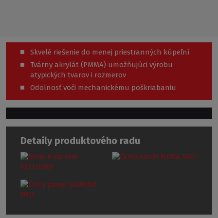
Skvelé riešenie do menej priestranných kúpeľní
Tvárny akrylát (PMMA) umožňujúci výrobu
atypických tvarov i rozmerov
Odolnosť voči mechanickému poškriabaniu
Detaily produktového radu