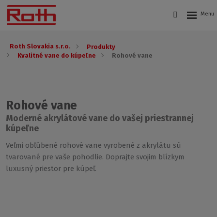
Roth Slovakia s.r.o.
Produkty
Kvalitné vane do kúpeľne
Rohové vane
Rohové vane
Moderné akrylátové vane do vašej priestrannej
kúpeľne
Veľmi obľúbené rohové vane vyrobené z akrylátu sú
tvarované pre vaše pohodlie. Doprajte svojim blízkym
luxusný priestor pre kúpeľ.