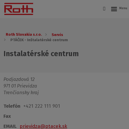
Roth Slovakia s.r.o.
Servis
PTÁČEK - Inštalatérské centrum
Instalatérské centrum
Podjazdová 12
971 01 Prievidza
Trenčiansky kraj
Telefón
+421 222 111 901
Fax
EMAIL
prievidza@ptacek.sk