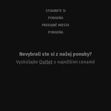
STIAHNITE SI
PORADŇA
PREDAJNÉ MIESTA
PORADŇA
Nevybrali ste si z našej ponuky?
Vyskúšajte
Outlet
s najnižšími cenami!