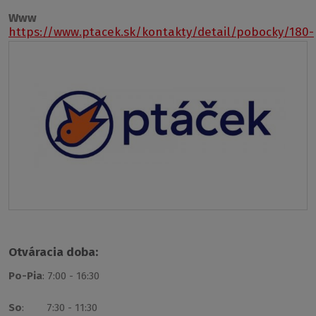
Www
https://www.ptacek.sk/kontakty/detail/pobocky/180-
prievidza
Otváracia doba:
Po-Pia
: 7:00 - 16:30
So
: 7:30 - 11:30