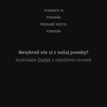
STIAHNITE SI
PORADŇA
PREDAJNÉ MIESTA
PORADŇA
Nevybrali ste si z našej ponuky?
Vyskúšajte
Outlet
s najnižšími cenami!