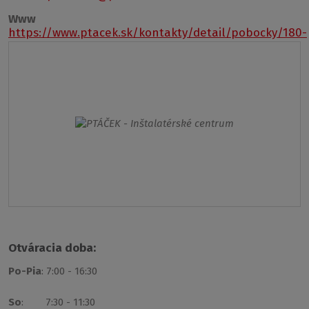
Www
https://www.ptacek.sk/kontakty/detail/pobocky/180-
prievidza
Otváracia doba:
Po-Pia
: 7:00 - 16:30
So
: 7:30 - 11:30