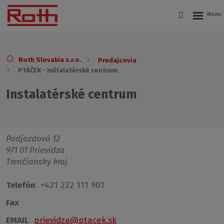
Roth Slovakia s.r.o.
Predajcovia
PTÁČEK - Inštalatérské centrum
Instalatérské centrum
Podjazdová 12
971 01 Prievidza
Trenčiansky kraj
Telefón
+421 222 111 901
Fax
EMAIL
prievidza@ptacek.sk