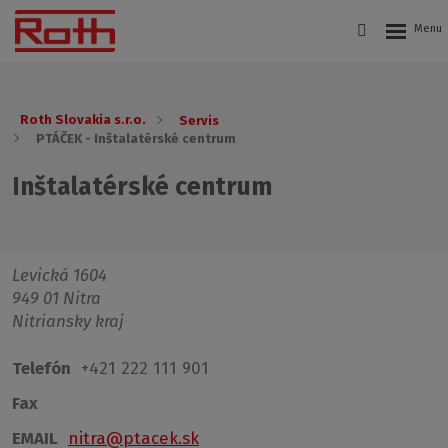
Roth Slovakia s.r.o.
Servis
PTÁČEK - Inštalatérské centrum
Inštalatérské centrum
Levická 1604
949 01 Nitra
Nitriansky kraj
Telefón
+421 222 111 901
Fax
EMAIL
nitra@ptacek.sk