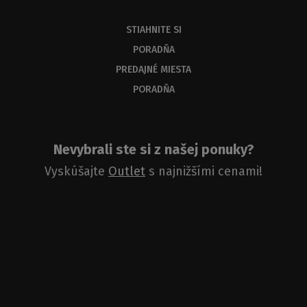
STIAHNITE SI
PORADŇA
PREDAJNÉ MIESTA
PORADŇA
Nevybrali ste si z našej ponuky?
Vyskúšajte
Outlet
s najnižšími cenami!