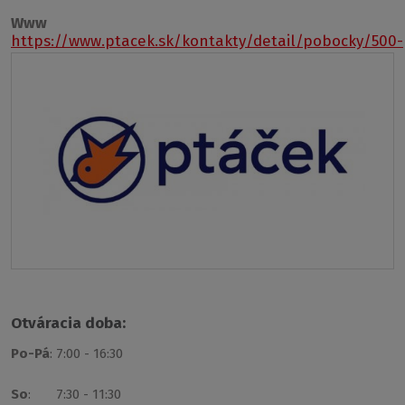
Www
https://www.ptacek.sk/kontakty/detail/pobocky/500-
nitra
Otváracia doba:
Po-Pá
: 7:00 - 16:30
So
: 7:30 - 11:30