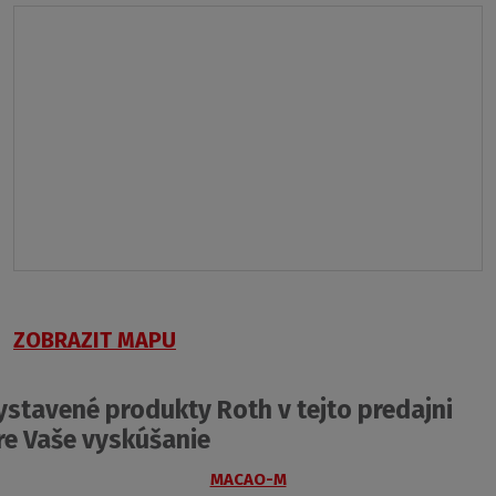
ZOBRAZIT MAPU
ystavené produkty Roth v tejto predajni
re Vaše vyskúšanie
MACAO-M