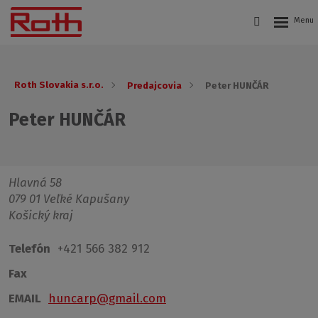
Roth Slovakia s.r.o.
Predajcovia
Peter HUNČÁR
Peter HUNČÁR
Hlavná 58
079 01 Veľké Kapušany
Košický kraj
Telefón
+421 566 382 912
Fax
EMAIL
huncarp@gmail.com