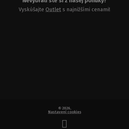
Nevybrali ste si z našej ponuky?
Vyskúšajte
Outlet
s najnižšími cenami!
© 2026,
Nastavení cookies