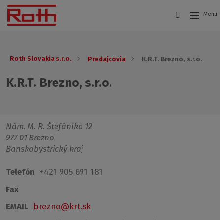
Roth Slovakia s.r.o.
Predajcovia
K.R.T. Brezno, s.r.o.
K.R.T. Brezno, s.r.o.
Nám. M. R. Štefánika 12
977 01 Brezno
Banskobystrický kraj
Telefón
+421 905 691 181
Fax
EMAIL
brezno@krt.sk