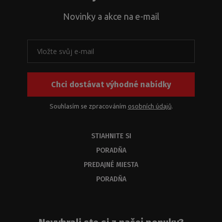
Novinky a akce na e-mail
Chci dostávat výhodné nabídky
Souhlasím se zpracováním
osobních údajů
.
STIAHNITE SI
PORADŇA
PREDAJNÉ MIESTA
PORADŇA