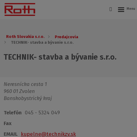
Roth Slovakia s.r.o.
Predajcovia
TECHNIK- stavba a bývanie s.r.o.
TECHNIK- stavba a bývanie s.r.o.
Neresnícka cesta 1
960 01 Zvolen
Banskobystrický kraj
Telefón
045 - 5324 049
Fax
EMAIL
kupelne@technikzv.sk