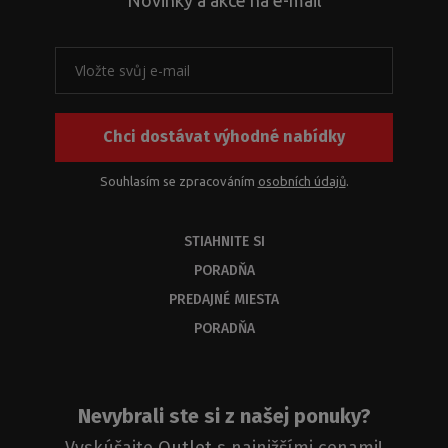
Chci dostávat výhodné nabídky
Souhlasím se zpracováním
osobních údajů
.
STIAHNITE SI
PORADŇA
PREDAJNÉ MIESTA
PORADŇA
Nevybrali ste si z našej ponuky?
Vyskúšajte
Outlet
s najnižšími cenami!