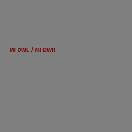
MI DWL / MI DWR