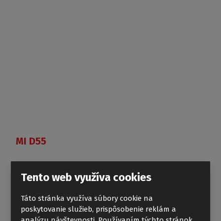
MI D55
Tento web využíva cookies
Táto stránka využíva súbory cookie na
poskytovanie služieb, prispôsobenie reklám a
analýzu návštevnosti. Používaním týchto stránok