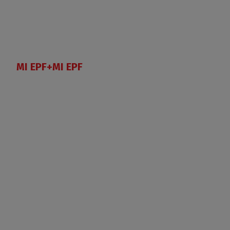
MI EPF+MI EPF