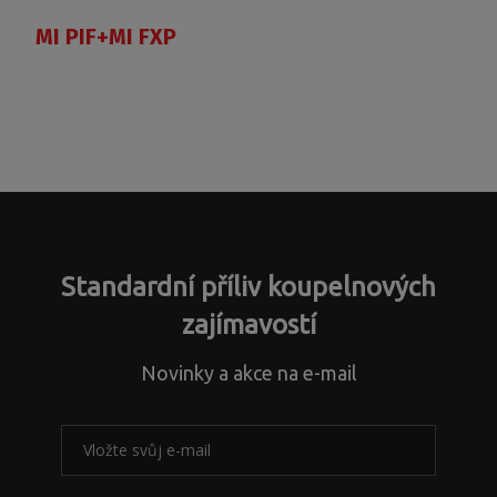
MI PIF+MI FXP
Standardní příliv koupelnových
zajímavostí
Novinky a akce na e-mail