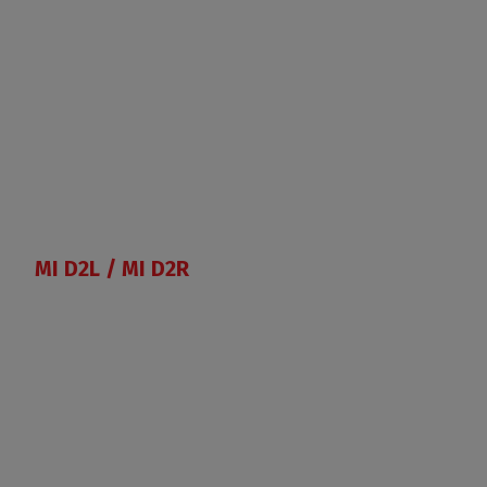
MI D2L / MI D2R