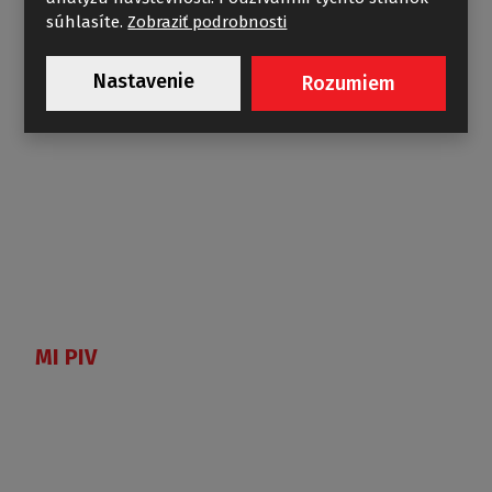
súhlasíte.
Zobraziť podrobnosti
Nastavenie
Rozumiem
MI PIV