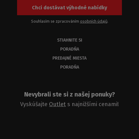
Chci dostávat výhodné nabídky
Souhlasím se zpracováním
osobních údajů
.
STIAHNITE SI
PORADŇA
PREDAJNÉ MIESTA
PORADŇA
Nevybrali ste si z našej ponuky?
Vyskúšajte
Outlet
s najnižšími cenami!