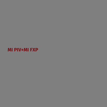
MI PIV+MI FXP