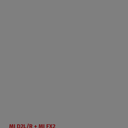
MI D2L/R + MI FX2