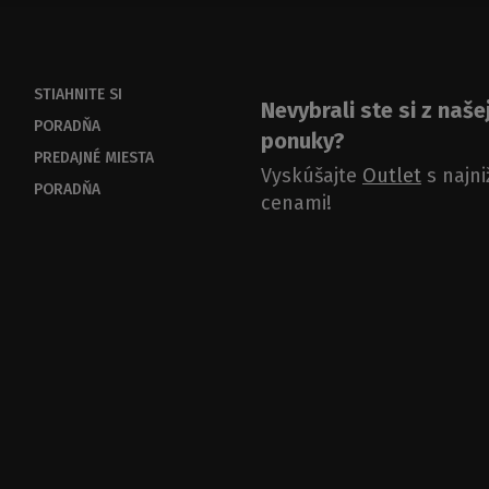
STIAHNITE SI
Nevybrali ste si z naše
PORADŇA
ponuky?
PREDAJNÉ MIESTA
Vyskúšajte
Outlet
s najni
PORADŇA
cenami!