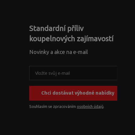
Standardní příliv
koupelnových zajímavostí
Novinky a akce na e-mail
Chci dostávat výhodné nabídky
Souhlasím se zpracováním
osobních údajů
.