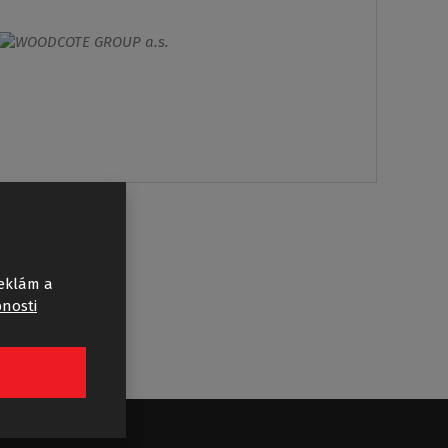
reklám a
bnosti