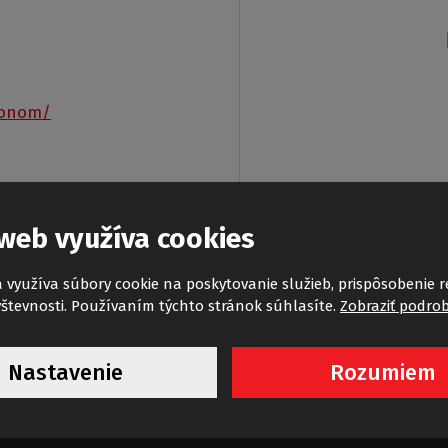
hronom/
web využíva cookies
 využíva súbory cookie na poskytovanie služieb, prispôsobenie 
števnosti. Používaním týchto stránok súhlasíte.
Zobraziť podro
Nastavenie
Rozumiem