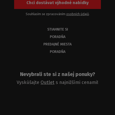
Chci dostávat výhodné nabídky
Souhlasím se zpracováním
osobních údajů
.
STIAHNITE SI
PORADŇA
PREDAJNÉ MIESTA
PORADŇA
Nevybrali ste si z našej ponuky?
Vyskúšajte
Outlet
s najnižšími cenami!