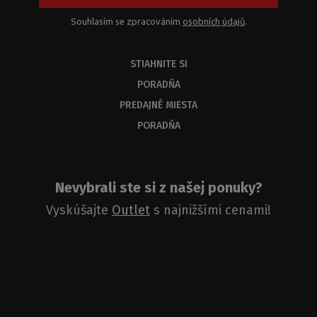
Souhlasím se zpracováním
osobních údajů
.
STIAHNITE SI
PORADŇA
PREDAJNÉ MIESTA
PORADŇA
Nevybrali ste si z našej ponuky?
Vyskúšajte
Outlet
s najnižšími cenami!