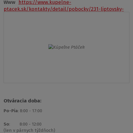
Www
https://www.kupelne-
ptacek.sk/kontakty/detail/pobocky/231-liptovsky-
mikulas
Otváracia doba:
Po-Pia
: 8:00 - 17:00
So
: 8:00 - 12:00
(len v párnych týždňoch)