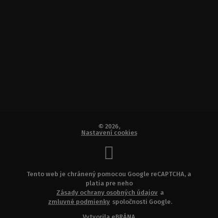
© 2026,
Nastavení cookies
Tento web je chránený pomocou Google reCAPTCHA, a
platia pre neho
Zásady ochrany osobných údajov
a
zmluvné podmienky
spoločnosti Google.
Vytvorila
eBRÁNA