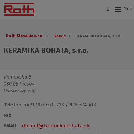
Roth Slovakia s.r.o.
Servis
KERAMIKA BOHATA, s.r.o.
KERAMIKA BOHATA, s.r.o.
Vranovská 8
080 06 Prešov
Prešovský kraj
Telefón
+421 907 070 213 / 918 574 413
Fax
EMAIL
obchod@keramikabohata.sk