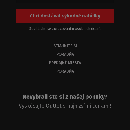
Chci dostávat výhodné nabídky
Souhlasím se zpracováním
osobních údajů
.
STIAHNITE SI
PORADŇA
PREDAJNÉ MIESTA
PORADŇA
Nevybrali ste si z našej ponuky?
Vyskúšajte
Outlet
s najnižšími cenami!