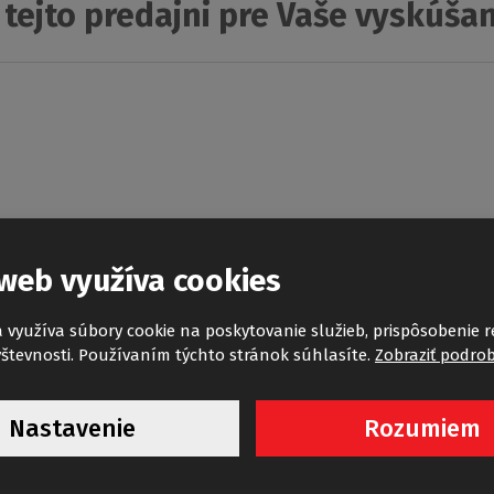
tejto predajni pre Vaše vyskúša
web využíva cookies
 využíva súbory cookie na poskytovanie služieb, prispôsobenie 
števnosti. Používaním týchto stránok súhlasíte.
Zobraziť podro
G
TAHITI-M
Nastavenie
Rozumiem