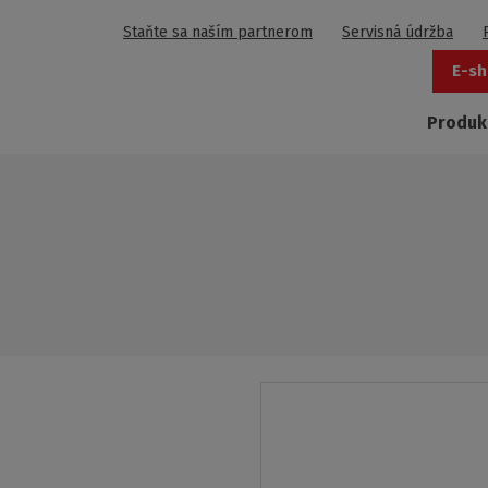
Staňte sa naším partnerom
Servisná údržba
E-sh
Produk