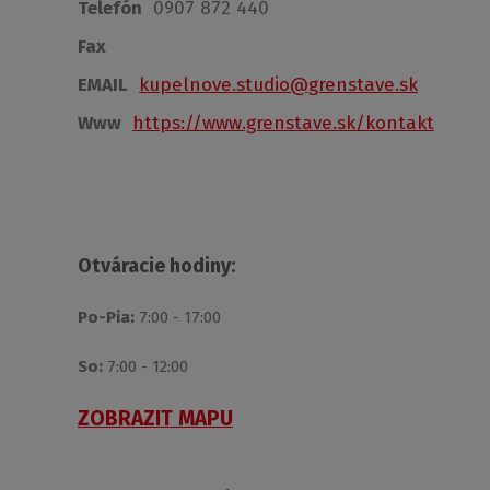
Telefón
0907 872 440
Fax
EMAIL
kupelnove.studio@grenstave.sk
Www
https://www.grenstave.sk/kontakt
Otváracie hodiny:
Po-Pia:
7:00 - 17:00
So:
7:00 - 12:00
ZOBRAZIT MAPU