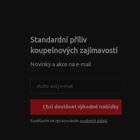
Standardní příliv
koupelnových zajímavostí
Novinky a akce na e-mail
Chci dostávat výhodné nabídky
Souhlasím se zpracováním
osobních údajů
.