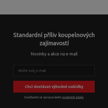
Standardní příliv koupelnových
zajímavostí
Novinky a akce na e-mail
Chci dostávat výhodné nabídky
Souhlasím se zpracováním
osobních údajů
.