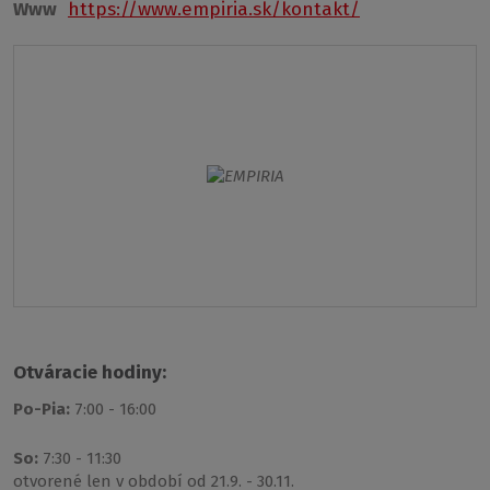
Www
https://www.empiria.sk/kontakt/
Otváracie hodiny:
Po-Pia:
7:00 - 16:00
So:
7:30 - 11:30
otvorené len v období od 21.9. - 30.11.