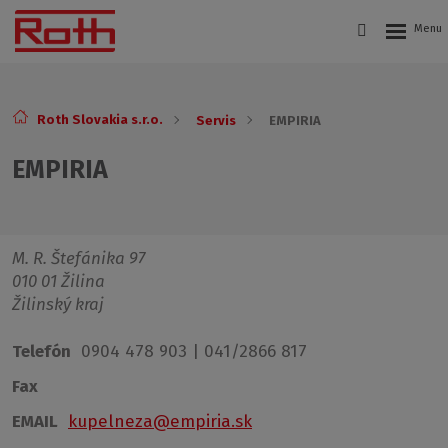
Roth Slovakia s.r.o.
Servis
EMPIRIA
EMPIRIA
M. R. Štefánika 97
010 01 Žilina
Žilinský kraj
Telefón
0904 478 903 | 041/2866 817
Fax
EMAIL
kupelneza@empiria.sk