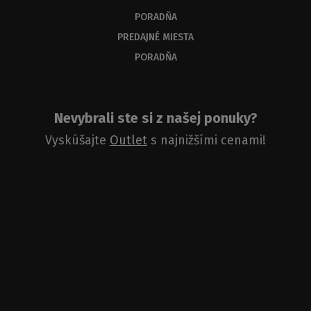
PORADŇA
PREDAJNÉ MIESTA
PORADŇA
Nevybrali ste si z našej ponuky?
Vyskúšajte
Outlet
s najnižšími cenami!